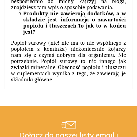
bezpośrednio do michy. Zajrzyj na
bloga
,
znajdziesz tam wpis o sposobie podawania.
Produkty nie zawierają dodatków, a w
składzie jest informacja o zawartości
popiołu i tłuszczach.To jak to w końcu
jest?
Popiół surowy (nie! nie ma to nic wspólnego z
popiołem z kominka) niekoniecznie kojarzy
nam się z czymś dobrym dla organizmu. Nie
potrzebnie. Popiół surowy to nic innego jak
związki mineralne. Obecność popiołu i tłuszczu
w suplementach wynika z tego, że zawierają je
składniki główne.
Dołącz do naszej listy email i