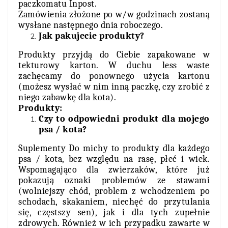
paczkomatu Inpost.
Zamówienia złożone po w/w godzinach zostaną
wysłane następnego dnia roboczego.
Jak pakujecie produkty?
Produkty przyjdą do Ciebie zapakowane w
tekturowy karton. W duchu less waste
zachęcamy do ponownego użycia kartonu
(możesz wysłać w nim inną paczkę, czy zrobić z
niego zabawkę dla kota).
Produkty:
Czy to odpowiedni produkt dla mojego
psa / kota?
Suplementy Do michy to produkty dla każdego
psa / kota,
bez względu na rasę, płeć i wiek.
Wspomagająco dla zwierzaków, które już
pokazują oznaki problemów ze stawami
(wolniejszy chód, problem z wchodzeniem po
schodach, skakaniem, niechęć do przytulania
się, częstszy sen), jak i dla tych zupełnie
zdrowych. Również w ich przypadku zawarte w