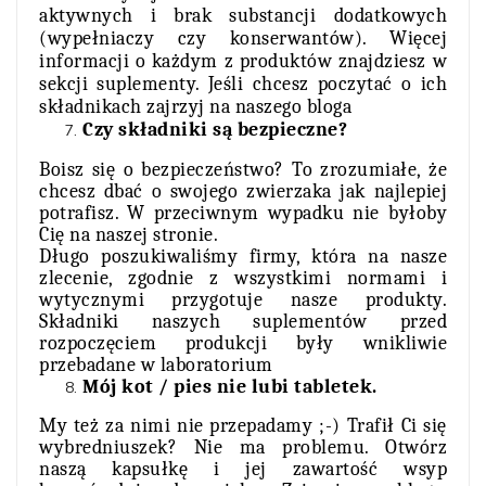
aktywnych i brak substancji dodatkowych
(wypełniaczy czy konserwantów). Więcej
informacji o każdym z produktów znajdziesz w
sekcji
suplementy
. Jeśli chcesz poczytać o ich
składnikach zajrzyj na naszego
bloga
Czy składniki są bezpieczne?
Boisz się o bezpieczeństwo? To zrozumiałe, że
chcesz dbać o swojego zwierzaka jak najlepiej
potrafisz. W przeciwnym wypadku nie byłoby
Cię na naszej stronie.
Długo poszukiwaliśmy firmy, która na nasze
zlecenie, zgodnie z wszystkimi normami i
wytycznymi przygotuje nasze produkty.
Składniki naszych suplementów przed
rozpoczęciem produkcji były wnikliwie
przebadane w laboratorium
Mój kot / pies nie lubi tabletek.
My też za nimi nie przepadamy ;-) Trafił Ci się
wybredniuszek? Nie ma problemu. Otwórz
naszą kapsułkę i jej zawartość wsyp