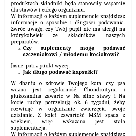
produktach składniki będą stanowiły wsparcie
dla stawów i całego organizmu.
W informacji o każdym suplemencie znajdziesz
informacje o sposobie i długości podawania.
Zwróć uwagę, czy Twój pupil nie ma alergii na
którykolwiek ze składników naszych
preparatów.
Czy suplementy mogę podawać
szczeniakowi / młodemu kociakowi?
Jasne, patrz punkt wyżej.
Jak długo podawać kapsułki?
W dbaniu o zdrowie Twojego kota, czy psa
ważna jest regularność. Chondroityna i
glukozamina zawarte w Na silne stawy i Na
kocie ruchy potrzebują ok. 6 tygodni, żeby
rozwinąć w organizmie zwierzęcia swoje
działanie. Z kolei zawartość MSM spada z
wiekiem, więc wskazana jest stała
suplementacja.
W informacji o każdym suplemencie znajdziesz