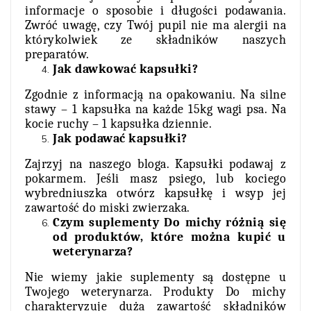
informacje o sposobie i długości podawania.
Zwróć uwagę, czy Twój pupil nie ma alergii na
którykolwiek ze składników naszych
preparatów.
Jak dawkować kapsułki?
Zgodnie z informacją na opakowaniu. Na silne
stawy – 1 kapsułka na każde 15kg wagi psa. Na
kocie ruchy – 1 kapsułka dziennie.
Jak podawać kapsułki?
Zajrzyj na naszego
bloga
. Kapsułki podawaj z
pokarmem. Jeśli masz psiego, lub kociego
wybredniuszka otwórz kapsułkę i wsyp jej
zawartość do miski zwierzaka.
Czym suplementy Do michy różnią się
od produktów, które można kupić u
weterynarza?
Nie wiemy jakie suplementy są dostępne u
Twojego weterynarza. Produkty Do michy
charakteryzuje duża zawartość składników