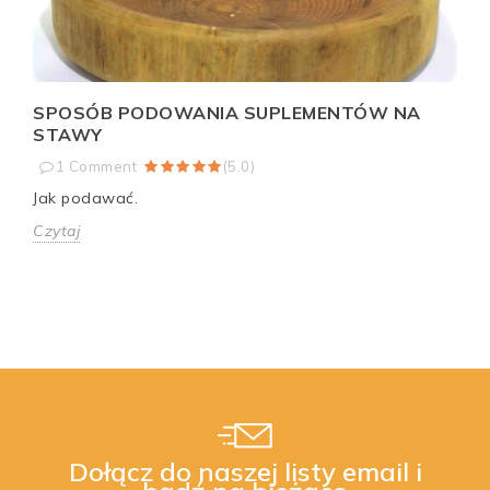
SPOSÓB PODOWANIA SUPLEMENTÓW NA
STAWY
1
Comment
(
5.0
)
Jak podawać.
Czytaj
Dołącz do naszej listy email i