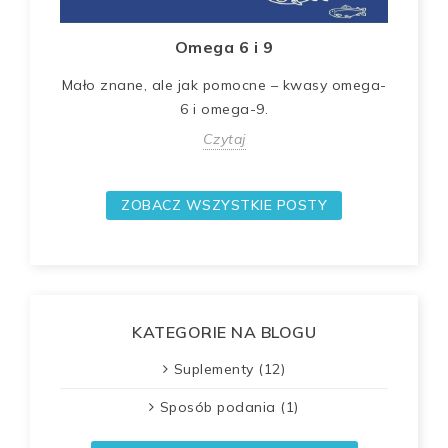
Omega 6 i 9
Mało znane, ale jak pomocne – kwasy omega-
6 i omega-9.
Czytaj
ZOBACZ WSZYSTKIE POSTY
KATEGORIE NA BLOGU
Suplementy (12)
Sposób podania (1)